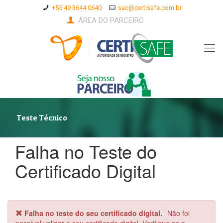
+55 49 3644 0640
sac@certisafe.com.br
ÁREA DO PARCEIRO
Teste Técnico